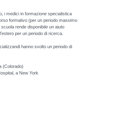
vo, i medici in formazione specialistica
corso formativo (per un periodo massimo
a scuola rende disponibile un aiuto
’estero per un periodo di ricerca.
cializzandi hanno svolto un periodo di
a (Colorado)
Hospital, a New York