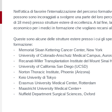
Nell’ottica di favorire l’internalizzazione del percorso formati
possono sono incoraggiati a svolgere una parte del loro per
di 18 mesi) presso strutture estere di eccellenza. A tal fine, l
economico per i medici in formazione che vogliano recarsi all
Queste sono alcune delle strutture estere presso i cui gli spe
formazione:
- Memorial Sloan Kettering Cancer Center, New York
- University of Colorado-Anschutz Medical Campus, Auror
- Recanati-Miller Transplantation Institute del Mount Sinai 
- University of California San Diego (UCSD)
- Norton Thoracic Institute, Phoenix (Arizona)
- Keio Univerity di Tokyo
- Erasmus University Medical Center, Rotterdam
- Maastricht University Medical Center+
- Nuffield Department Surgical Sciences, Oxford