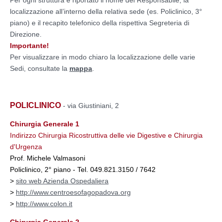
localizzazione all’interno della relativa sede (es. Policlinico, 3°
piano) e il recapito telefonico della rispettiva Segreteria di
Direzione.
Importante!
Per visualizzare in modo chiaro la localizzazione delle varie
Sedi, consultate la
mappa
.
POLICLINICO
- via Giustiniani, 2
Chirurgia Generale 1
Indirizzo Chirurgia Ricostruttiva delle vie Digestive e Chirurgia
d'Urgenza
Prof. Michele Valmasoni
Policlinico, 2° piano - Tel. 049.821.3150 / 7642
>
sito web Azienda Ospedaliera
>
http://www.centroesofagopadova.org
>
http://www.colon.it
Chirurgia Generale 2