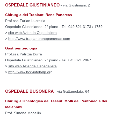
OSPEDALE GIUSTINIANEO
- via Giustiniani, 2
Chirurgia dei Trapianti Rene Pancreas
Prof.ssa Furian Lucrezia
Ospedale Giustinianeo, 2° piano - Tel. 049.821.3173 / 1759
>
sito web Azienda Ospedaliera
>
http://www.trapiantirenepancreas.com
Gastroenterologia
Prof.ssa Patrizia Burra
Ospedale Giustinianeo, 2° piano - Tel. 049.821.2867
>
sito web Azienda Ospedaliera
>
http://www.hcc-infohelp.org
OSPEDALE BUSONERA
- via Gattamelata, 64
Chirurgia Oncologica dei Tessuti Molli del Peritoneo e dei
Melanomi
Prof. Simone Mocellin