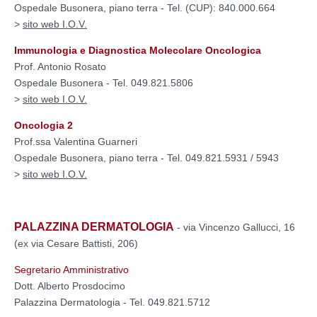
Ospedale Busonera, piano terra - Tel. (CUP): 840.000.664
>
sito web I.O.V.
Immunologia e Diagnostica Molecolare Oncologica
Prof. Antonio Rosato
Ospedale Busonera - Tel. 049.821.5806
>
sito web I.O.V.
Oncologia 2
Prof.ssa Valentina Guarneri
Ospedale Busonera, piano terra - Tel. 049.821.5931 / 5943
>
sito web I.O.V.
PALAZZINA DERMATOLOGIA
- via Vincenzo Gallucci, 16
(ex via Cesare Battisti, 206)
Segretario Amministrativo
Dott. Alberto Prosdocimo
Palazzina Dermatologia - Tel. 049.821.5712