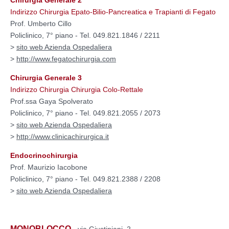
Indirizzo Chirurgia Epato-Bilio-Pancreatica e Trapianti di Fegato
Prof. Umberto Cillo
Policlinico, 7° piano - Tel. 049.821.1846 / 2211
>
sito web Azienda Ospedaliera
>
http://www.fegatochirurgia.com
Chirurgia Generale 3
Indirizzo Chirurgia Chirurgia Colo-Rettale
Prof.ssa Gaya Spolverato
Policlinico, 7° piano - Tel. 049.821.2055 / 2073
>
sito web Azienda Ospedaliera
>
http://www.clinicachirurgica.it
Endocrinochirurgia
Prof. Maurizio Iacobone
Policlinico, 7° piano - Tel. 049.821.2388 / 2208
>
sito web Azienda Ospedaliera
MONOBLOCCO
- via Giustiniani, 2