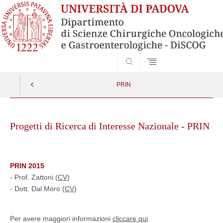
SEARCH
PRIN
Skip
to
Progetti di Ricerca di Interesse Nazionale - PRIN
content
PRIN 2015
- Prof. Zattoni (
CV
)
- Dott. Dal Moro (
CV
)
Per avere maggiori informazioni
cliccare qui