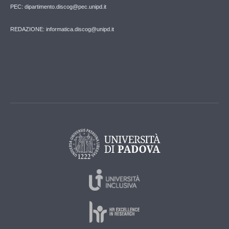
PEC: dipartimento.discog@pec.unipd.it
REDAZIONE: informatica.discog@unipd.it