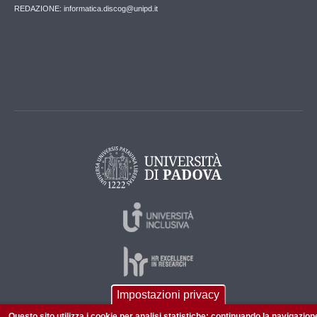
REDAZIONE: informatica.discog@unipd.it
Impostazioni privacy
Questo sito utilizza i cookie per analisi statistiche: continuando la navigazion