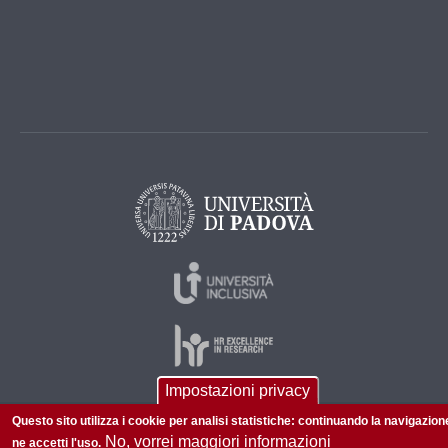
Impostazioni privacy
Questo sito utilizza i cookie per analisi statistiche: continuando la navigazion
© 2026 Università di Padova - Tutti i diritti riservati
No, vorrei maggiori informazioni
ne accetti l'uso.