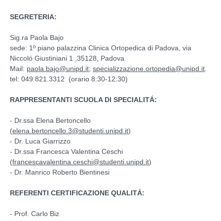
SEGRETERIA:
Sig.ra Paola Bajo
sede: 1º piano palazzina Clinica Ortopedica di Padova, via
Niccoló Giustiniani 1 ,35128, Padova.
Mail:
paola.bajo@unipd.it
;
specializzazione.ortopedia@unipd.it
.
tel: 049.821.3312 (orario 8:30-12:30)
RAPPRESENTANTI SCUOLA DI SPECIALITÁ:
- Dr.ssa Elena Bertoncello
(
elena.bertoncello.3@studenti.unipd.it
)
- Dr. Luca Giarrizzo
- Dr.ssa Francesca Valentina Ceschi
(
francescavalentina.ceschi@studenti.unipd.it
)
- Dr. Manrico Roberto Bientinesi
REFERENTI CERTIFICAZIONE QUALITÁ:
- Prof. Carlo Biz