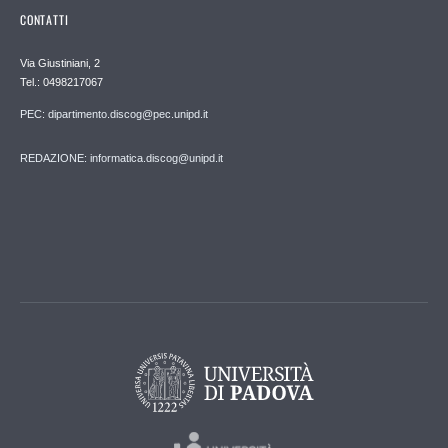
CONTATTI
Via Giustiniani, 2
Tel.: 0498217067
PEC: dipartimento.discog@pec.unipd.it
REDAZIONE: informatica.discog@unipd.it