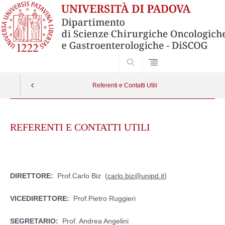
SEARCH
Referenti e Contatti Utili
Skip
to
REFERENTI E CONTATTI UTILI
content
DIRETTORE:
Prof.Carlo Biz (
carlo.biz@unipd.it
)
VICEDIRETTORE:
Prof.Pietro Ruggieri
SEGRETARIO:
Prof. Andrea Angelini