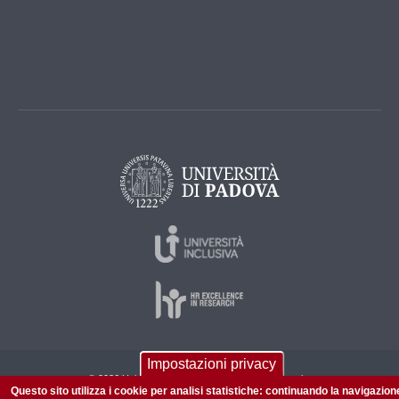
Impostazioni privacy
© 2026 Università di Padova - Tutti i diritti riservati
Questo sito utilizza i cookie per analisi statistiche: continuando la navigazion