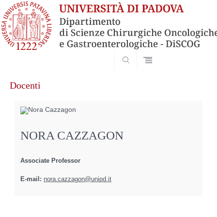
SEARCH
Skip
Docenti
to
content
NORA CAZZAGON
Associate Professor
E-mail:
nora.cazzagon@unipd.it