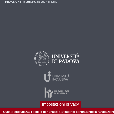
REDAZIONE: informatica.discog@unipd.it
Impostazioni privacy
Questo sito utilizza i cookie per analisi statistiche: continuando la navigazion