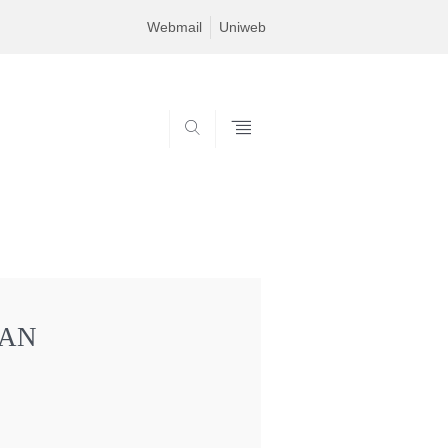
Webmail
Uniweb
SEARCH
IAN