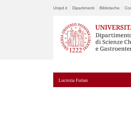
Unipd.it
Dipartimenti
Biblioteche
Con
Lucrezia Furian