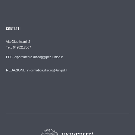
CONTATTI
Via Giustiniani, 2
Tel.: 0498217067
PEC: dipartimento.discog@pec.unipd.it
REDAZIONE: informatica.discog@unipd.it