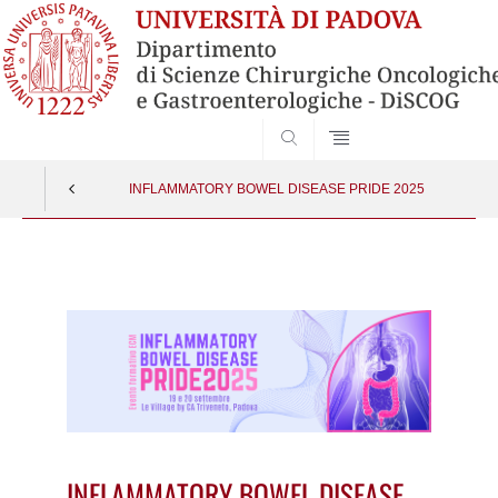
SEARCH
INFLAMMATORY BOWEL DISEASE PRIDE 2025
Vai
al
contenuto
INFLAMMATORY BOWEL DISEASE