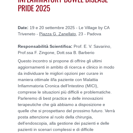
PRIDE 2025
Date:
19 e 20 settembre 2025 - Le Village by CA
Triveneto -
Piazza G. Zanellato
, 23 - Padova
Responsabilità Scientifica:
Prof. E. V. Savarino,
Prof.ssa F. Zingone, Dott.ssa B. Barberio
Questo incontro si propone di offrire gli ultimi
aggiornamenti in ambito di ricerca e clinico in modo
da individuare le migliori opzioni per curare in
maniera ottimale il/la paziente con Malattia
Infiammatoria Cronica dell’Intestino (MICI),
comprese le situazioni più difficili e problematiche.
Parleremo di best practice e delle innovazioni
terapeutiche che già abbiamo a disposizione e
quelle che si prospettano del prossimo futuro. Verrà
posta attenzione al ruolo della chirurgia,
dell’endoscopia, alla gestione dei pazienti e delle
pazienti in scenari complessi e di difficile