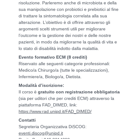
risoluzione. Parleremo anche di microbiota e della
sua manipolazione con probiotici e prebiotici al fine
di trattare la sintomatologia correlata alla sua
alterazione. L’obiettivo è di offrire attraverso gli
argomenti scelti strumenti utili per migliorare
l’outcome e la gestione dei nostri e delle nostre
pazienti, in modo da migliorarne la qualità di vita e
lo stato di disabilità indotto dalla malattia.
Evento formativo ECM (8 crediti)
Riservato alle seguenti categorie professionali:
Medico/a Chirurgo/a (tutte le specializzazioni),
Infermiere/a, Biologo/a, Dietista.
Modalità d’iscrizione:
Il corso è
gratuito con registrazione
obbligatoria
(sia per uditori che per crediti ECM) attraverso la
piattaforma FAD_DIMED, link:
https://www.rad.unipd.it/FAD_DIMED/
Contatti
Segreteria Organizzativa DiSCOG:
eventi.discog@unipd.it