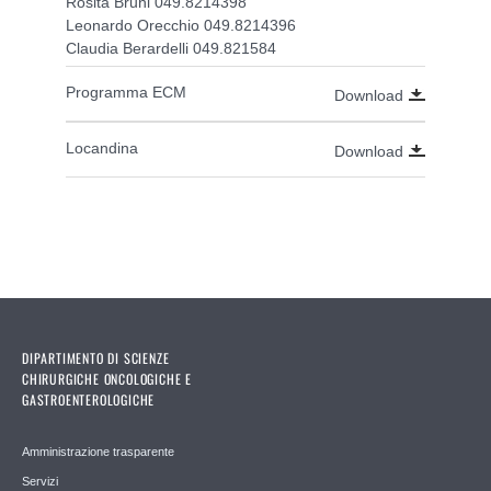
Rosita Bruni 049.8214398
Leonardo Orecchio 049.8214396
Claudia Berardelli 049.821584
Programma ECM
Download
Locandina
Download
DIPARTIMENTO DI SCIENZE
CHIRURGICHE ONCOLOGICHE E
GASTROENTEROLOGICHE
Amministrazione trasparente
Servizi