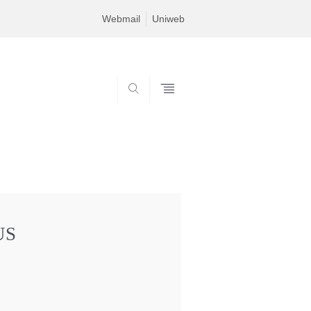
Webmail
Uniweb
SEARCH
US