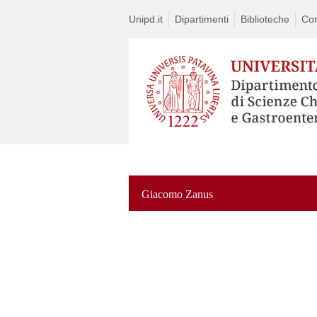
Unipd.it
Dipartimenti
Biblioteche
Con
Giacomo Zanus