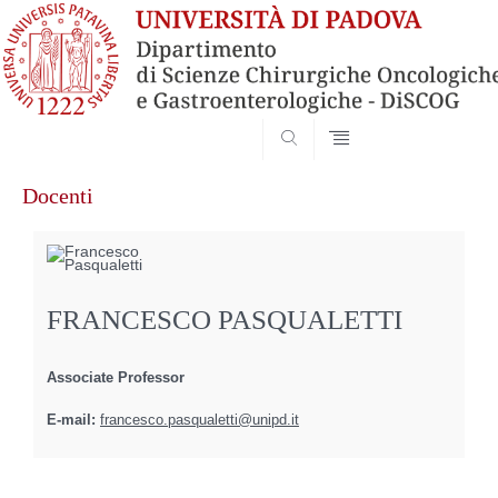
SEARCH
Skip
Docenti
to
content
FRANCESCO PASQUALETTI
Associate Professor
E-mail:
francesco.pasqualetti@unipd.it