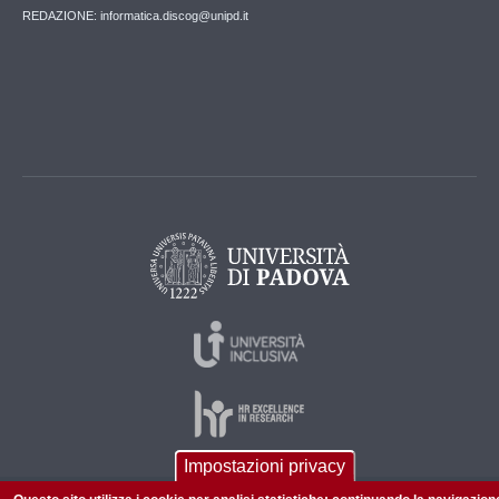
REDAZIONE: informatica.discog@unipd.it
Impostazioni privacy